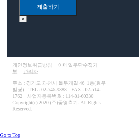
×
개인정보취급방침
이메일무단수집거
부
관리자
주소 : 경기도 과천시 돌무개길 46, 1층(효우
빌딩)
TEL : 02-546-9888
FAX : 02-514-
1762
사업자등록번호 : 114-81-60330
Copyright(c) 2020 (주)공영측기. All Rights
Reserved.
Go to Top