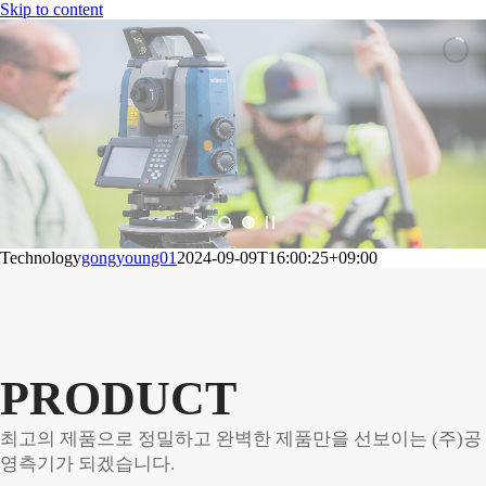
Skip to content
Technology
gongyoung01
2024-09-09T16:00:25+09:00
PRODUCT
최고의 제품으로 정밀하고 완벽한 제품만을 선보이는 (주)공
영측기가 되겠습니다.