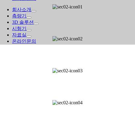
회사소개
측량기
회사소개
3D 솔루션
시험기
자료실
온라인문의
공지사항
자료실
갤러리