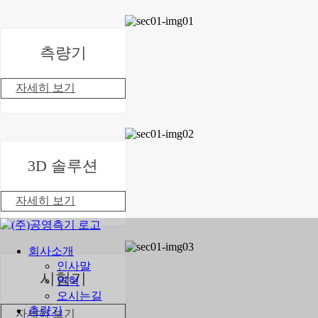
측량기
자세히 보기
3D 솔루션
자세히 보기
회사소개
인사말
시험기
연혁
오시는길
측량기
자세히 보기